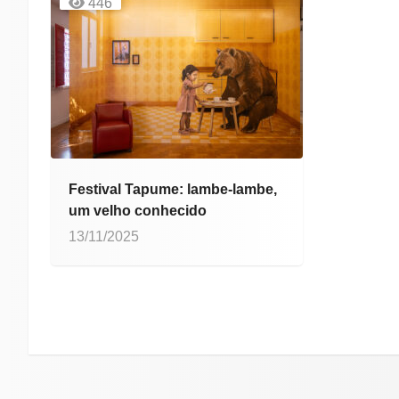
446
Festival Tapume: lambe-lambe,
um velho conhecido
13/11/2025