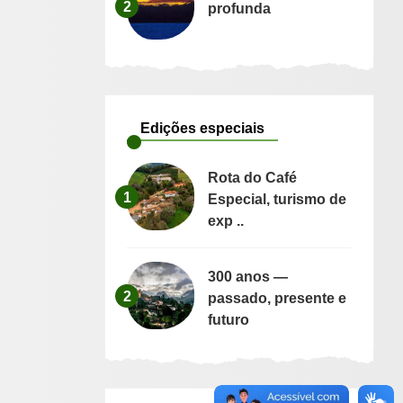
2
profunda
Edições especiais
Rota do Café
1
Especial, turismo de
exp ..
300 anos —
2
passado, presente e
futuro