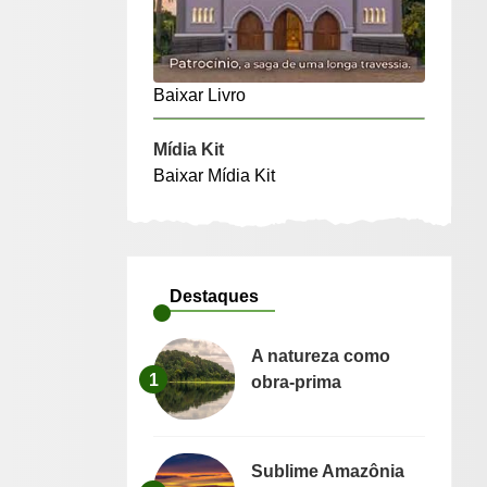
Baixar Livro
Mídia Kit
Baixar Mídia Kit
Destaques
A natureza como
1
obra-prima
Sublime Amazônia