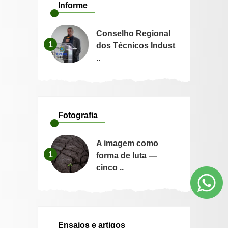
Informe
Conselho Regional
1
dos Técnicos Indust
..
Fotografia
A imagem como
1
forma de luta —
cinco ..
Ensaios e artigos