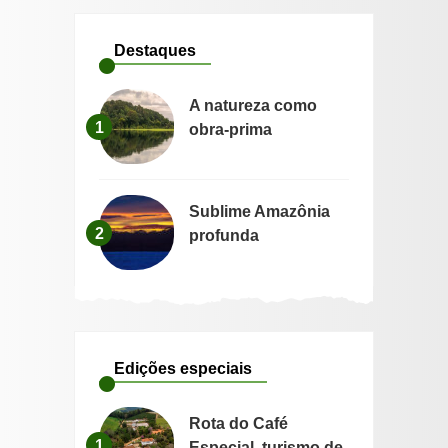
Destaques
A natureza como
1
obra-prima
Sublime Amazônia
2
profunda
Edições especiais
Rota do Café
1
Especial, turismo de