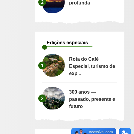
2
profunda
Edições especiais
Rota do Café
1
Especial, turismo de
exp ..
300 anos —
2
passado, presente e
futuro