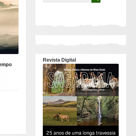
para:
Revista Digital
tempo