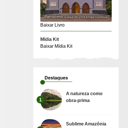
Baixar Livro
Mídia Kit
Baixar Mídia Kit
Destaques
A natureza como
1
obra-prima
Sublime Amazônia