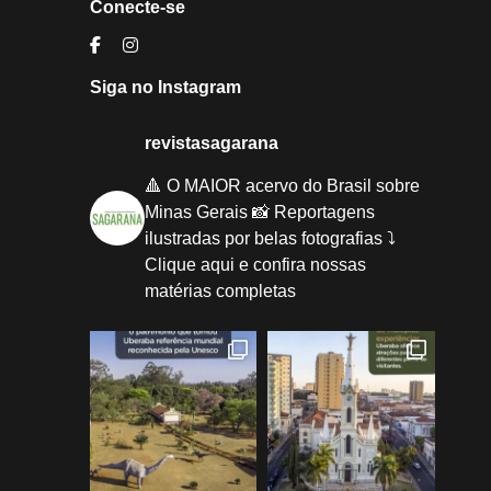
Conecte-se
Siga no Instagram
revistasagarana
🔺 O MAIOR acervo do Brasil sobre
Minas Gerais
📸 Reportagens
ilustradas por belas fotografias
⤵️
Clique aqui e confira nossas
matérias completas