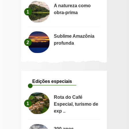
A natureza como
1
obra-prima
Sublime Amazônia
2
profunda
Edições especiais
Rota do Café
1
Especial, turismo de
exp ..
300 anos —