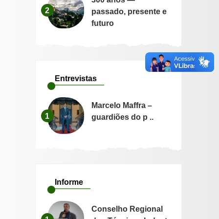
2
passado, presente e
futuro
Entrevistas
Marcelo Maffra –
1
guardiões do p ..
Informe
Conselho Regional