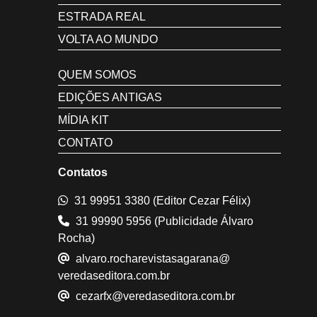
ESTRADA REAL
VOLTA AO MUNDO
QUEM SOMOS
EDIÇÕES ANTIGAS
MÍDIA KIT
CONTATO
Contatos
31 99951 3380 (Editor Cezar Félix)
31 99990 5956 (Publicidade Álvaro
Rocha)
alvaro.rocharevistasagarana@
veredaseditora.com.br
cezarfx@veredaseditora.com.br